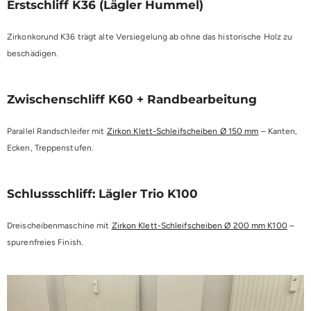
Erstschliff K36 (Lägler Hummel)
Zirkonkorund K36 trägt alte Versiegelung ab ohne das historische Holz zu
beschädigen.
Zwischenschliff K60 + Randbearbeitung
Parallel Randschleifer mit
Zirkon Klett-Schleifscheiben Ø 150 mm
– Kanten,
Ecken, Treppenstufen.
Schlussschliff: Lägler Trio K100
Dreischeibenmaschine mit
Zirkon Klett-Schleifscheiben Ø 200 mm K100
–
spurenfreies Finish.