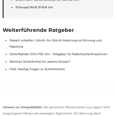
Polierpad Weiß Ø 406 mm
Weiterführende Ratgeber
Parkett schleifen: Schritt-für-Schritt Anleitung mit Körnung und
Maschine
Schleifbänder 200×750 mm – Ratgeber für Parkettschleifmaschinen
Welches Schleifmittel für welche Holzart?
FAQ: Häufige Fragen zu Schleifmitteln
Hinweis zur Kompatibilität:
Die genannten Markennamen (u.a. Lägler) sind
eingetragene Marken der jeweiligen Eigentümer. Die Nennung dient