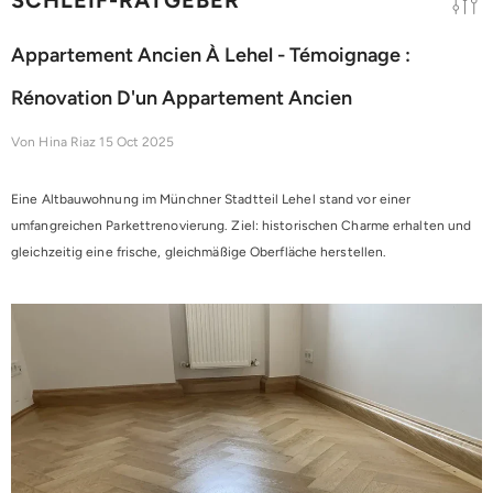
Appartement Ancien À Lehel - Témoignage :
Rénovation D'un Appartement Ancien
Von
Hina Riaz
15 Oct 2025
Eine Altbauwohnung im Münchner Stadtteil Lehel stand vor einer
umfangreichen Parkettrenovierung. Ziel: historischen Charme erhalten und
gleichzeitig eine frische, gleichmäßige Oberfläche herstellen.