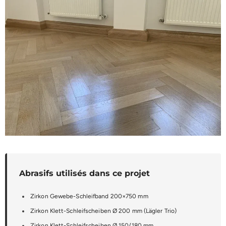
Abrasifs utilisés dans ce projet
Zirkon Gewebe-Schleifband 200×750 mm
Zirkon Klett-Schleifscheiben Ø 200 mm (Lägler Trio)
Zirkon Klett-Schleifscheiben Ø 150/180 mm