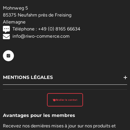
Mohnweg 5
85375 Neufahrn près de Freising
Allemagne
Téléphone : +49 (0) 8165 66634
info@riwo-commerce.com
MENTIONS LÉGALES
Résilier le contrat
Avantages pour les membres
Recevez nos dernières mises à jour sur nos produits et