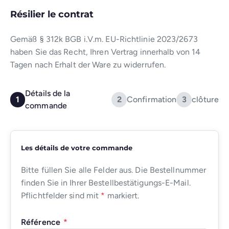
Résilier le contrat
Gemäß § 312k BGB i.V.m. EU-Richtlinie 2023/2673
haben Sie das Recht, Ihren Vertrag innerhalb von 14
Tagen nach Erhalt der Ware zu widerrufen.
Détails de la
1
2
Confirmation
3
clôture
commande
Les détails de votre commande
Bitte füllen Sie alle Felder aus. Die Bestellnummer
finden Sie in Ihrer Bestellbestätigungs-E-Mail.
Pflichtfelder sind mit
*
markiert.
Référence
*