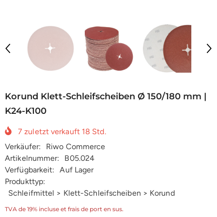
Korund Klett-Schleifscheiben Ø 150/180 mm |
K24-K100
7
zuletzt verkauft
18
Std.
Verkäufer:
Riwo Commerce
Artikelnummer:
B05.024
Verfügbarkeit:
Auf Lager
Produkttyp:
Schleifmittel > Klett-Schleifscheiben > Korund
TVA de 19% incluse et frais de port en sus.