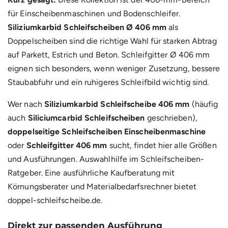
für Einscheibenmaschinen und Bodenschleifer.
Siliziumkarbid Schleifscheiben Ø 406 mm
als
Doppelscheiben sind die richtige Wahl für starken Abtrag
auf Parkett, Estrich und Beton. Schleifgitter Ø 406 mm
eignen sich besonders, wenn weniger Zusetzung, bessere
Staubabfuhr und ein ruhigeres Schleifbild wichtig sind.
Wer nach
Siliziumkarbid Schleifscheibe 406 mm
(häufig
auch
Siliciumcarbid Schleifscheiben
geschrieben),
doppelseitige Schleifscheiben Einscheibenmaschine
oder
Schleifgitter 406 mm
sucht, findet hier alle Größen
und Ausführungen. Auswahlhilfe im
Schleifscheiben-
Ratgeber
. Eine ausführliche Kaufberatung mit
Körnungsberater und Materialbedarfsrechner bietet
doppel-schleifscheibe.de
.
Direkt zur passenden Ausführung