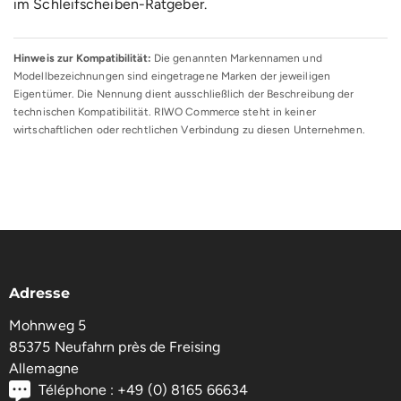
im
Schleifscheiben-Ratgeber
.
Hinweis zur Kompatibilität:
Die genannten Markennamen und
Modellbezeichnungen sind eingetragene Marken der jeweiligen
Eigentümer. Die Nennung dient ausschließlich der Beschreibung der
technischen Kompatibilität. RIWO Commerce steht in keiner
wirtschaftlichen oder rechtlichen Verbindung zu diesen Unternehmen.
Adresse
Mohnweg 5
85375 Neufahrn près de Freising
Allemagne
Téléphone : +49 (0) 8165 66634