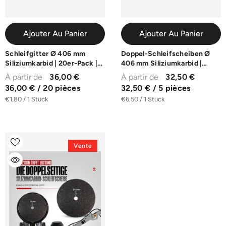
Ajouter Au Panier
Ajouter Au Panier
Schleifgitter Ø 406 mm
Doppel-Schleifscheiben Ø
Siliziumkarbid | 20er-Pack |
406 mm Siliziumkarbid |
K40-K180
10er-Pack | K16-K100
À partir de
36,00 €
À partir de
32,50 €
36,00 € / 20 pièces
32,50 € / 5 pièces
€1,80 / 1 Stück
€6,50 / 1 Stück
Vente