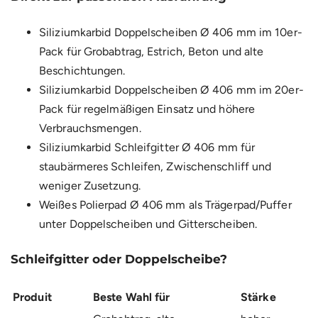
Siliziumkarbid Doppelscheiben Ø 406 mm im 10er-
Pack
für Grobabtrag, Estrich, Beton und alte
Beschichtungen.
Siliziumkarbid Doppelscheiben Ø 406 mm im 20er-
Pack
für regelmäßigen Einsatz und höhere
Verbrauchsmengen.
Siliziumkarbid Schleifgitter Ø 406 mm
für
staubärmeres Schleifen, Zwischenschliff und
weniger Zusetzung.
Weißes Polierpad Ø 406 mm
als Trägerpad/Puffer
unter Doppelscheiben und Gitterscheiben.
Schleifgitter oder Doppelscheibe?
Produit
Beste Wahl für
Stärke