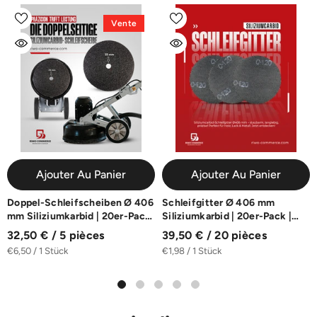
Vente
Ajouter Au Panier
Ajouter Au Panier
Doppel-Schleifscheiben Ø 406
Schleifgitter Ø 406 mm
mm Siliziumkarbid | 20er-Pack
Siliziumkarbid | 20er-Pack |
| K16-K100
K40-K180
32,50 € / 5 pièces
39,50 € / 20 pièces
€6,50 / 1 Stück
€1,98 / 1 Stück