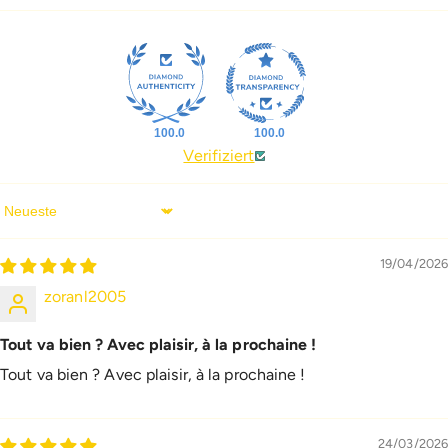
100.0
100.0
Verifiziert
Sort By
19/04/2026
zoranl2005
Tout va bien ? Avec plaisir, à la prochaine !
Tout va bien ? Avec plaisir, à la prochaine !
24/03/2026