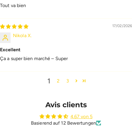
Tout va bien
17/02/2026
Nikola X.
Excellent
Ça a super bien marché – Super
1
2
3
Avis clients
4.67 von 5
Basierend auf 12 Bewertungen