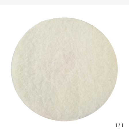
1
/
1