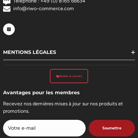
Téléphone : +49 (0) 8165 66634
info@riwo-commerce.com
MENTIONS LÉGALES
Résilier le contrat
Avantages pour les membres
Recevez nos dernières mises à jour sur nos produits et
promotions.
Soumettre