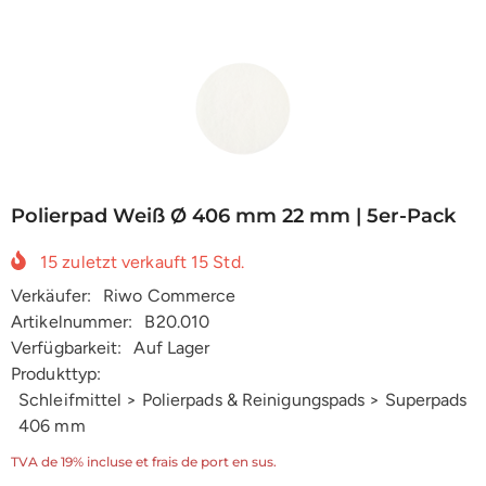
Polierpad Weiß Ø 406 mm 22 mm | 5er-Pack
15
zuletzt verkauft
15
Std.
Verkäufer:
Riwo Commerce
Artikelnummer:
B20.010
Verfügbarkeit:
Auf Lager
Produkttyp:
Schleifmittel > Polierpads & Reinigungspads > Superpads
406 mm
TVA de 19% incluse et frais de port en sus.