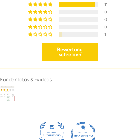
11
0
0
0
1
Bewertung
schreiben
Kundenfotos & -videos