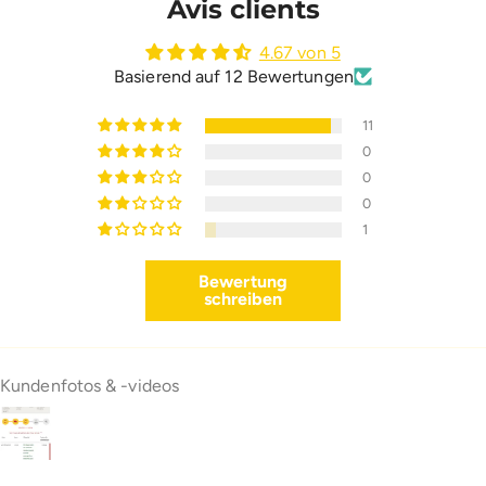
Avis clients
4.67 von 5
Basierend auf 12 Bewertungen
11
0
0
0
1
Bewertung
schreiben
Kundenfotos & -videos