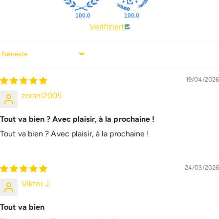
100.0
100.0
Verifiziert
Sort By
19/04/2026
zoranl2005
Tout va bien ? Avec plaisir, à la prochaine !
Tout va bien ? Avec plaisir, à la prochaine !
24/03/2026
Viktor J.
Tout va bien