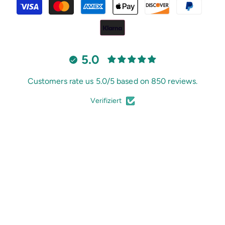
Méthodes
de
paiement
5.0
Customers rate us 5.0/5 based on 850 reviews.
Verifiziert