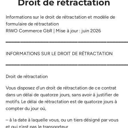
Droit de rétractation
Informations sur le droit de rétractation et modèle de
formulaire de rétractation
RIWO Commerce GbR | Mise à jour : juin 2026
━━━━━━━━━━━━━━━━━━━━━━━━━━━━━━━━━━━━━━━━━━
INFORMATIONS SUR LE DROIT DE RÉTRACTATION
━━━━━━━━━━━━━━━━━━━━━━━━━━━━━━━━━━━━━━━━━━
Droit de rétractation
Vous disposez d'un droit de rétractation de ce contrat
dans un délai de quatorze jours, sans avoir à justifier de
motifs. Le délai de rétractation est de quatorze jours à
compter du jour où,
– à la date à laquelle vous, ou un tiers désigné par vous
et qui n'est pas le transporteur