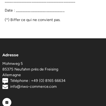
__________________________________________
Date : _____________________________
(*) Biffer ce qui ne convient pas.
Adresse
Mohnweg 5
85375 Neufahrn près de Freising
Allemagne
Téléphone : +49 (0) 8165 66634
info@riwo-commerce.com