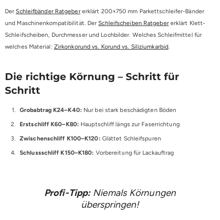
Der
Schleifbänder Ratgeber
erklärt 200×750 mm Parkettschleifer-Bänder
und Maschinenkompatibilität. Der
Schleifscheiben Ratgeber
erklärt Klett-
Schleifscheiben, Durchmesser und Lochbilder. Welches Schleifmittel für
welches Material:
Zirkonkorund vs. Korund vs. Siliziumkarbid
.
Die richtige Körnung – Schritt für
Schritt
Grobabtrag K24–K40:
Nur bei stark beschädigten Böden
Erstschliff K60–K80:
Hauptschliff längs zur Faserrichtung
Zwischenschliff K100–K120:
Glättet Schleifspuren
Schlussschliff K150–K180:
Vorbereitung für Lackauftrag
Profi-Tipp:
Niemals Körnungen
überspringen!