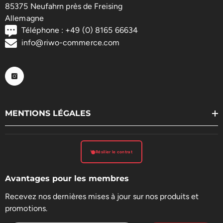
85375 Neufahrn près de Freising
Allemagne
Téléphone : +49 (0) 8165 66634
info@riwo-commerce.com
MENTIONS LÉGALES
Résilier le contrat
Avantages pour les membres
Recevez nos dernières mises à jour sur nos produits et
promotions.