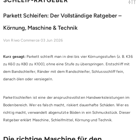
Parkett Schleifen: Der Vollständige Ratgeber –
Körnung, Maschine & Technik
Von
Riwo Commerce
03 Jun 2026
Kurz gesagt:
Parkett schleift man in drei bis vier Körnungsstufen (z. B. K36
zu K60 zu K80 zu K100), ohne eine Stufe zu überspringen. Erstschliff mit
dem Bandschleifer, Ränder mit dem Randschleifer, Schlussschliff fein,
danach ölen oder versiegeln.
Parkettschleifen ist eine der anspruchsvollsten Handwerksleistungen im
Bodenbereich. Wer es falsch macht, riskiert dauerhafte Schäden. Wer es
richtig macht, verwandelt abgenutzte Böden in ein Schmuckstück. Dieser
Ratgeber erklärt Maschine, Schleifmittel, Körnung und Technik.
Die richtige Maschine für den