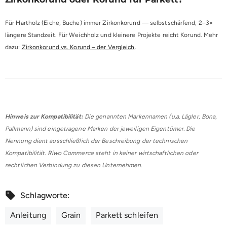
Für Hartholz (Eiche, Buche) immer Zirkonkorund — selbstschärfend, 2–3×
längere Standzeit. Für Weichholz und kleinere Projekte reicht Korund. Mehr
dazu:
Zirkonkorund vs. Korund – der Vergleich
.
Hinweis zur Kompatibilität:
Die genannten Markennamen (u.a. Lägler, Bona,
Pallmann) sind eingetragene Marken der jeweiligen Eigentümer. Die
Nennung dient ausschließlich der Beschreibung der technischen
Kompatibilität. Riwo Commerce steht in keiner wirtschaftlichen oder
rechtlichen Verbindung zu diesen Unternehmen.
Schlagworte:
Anleitung
Grain
Parkett schleifen