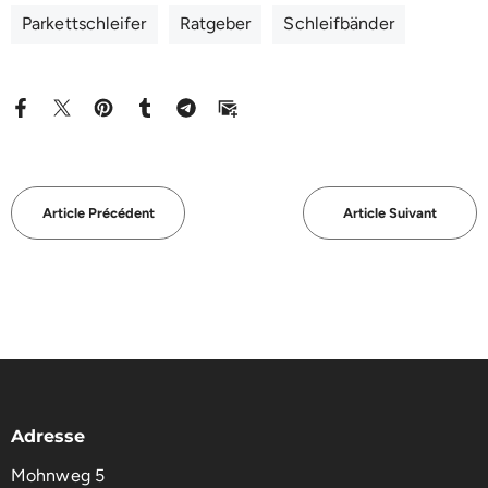
Parkettschleifer
Ratgeber
Schleifbänder
Article Précédent
Article Suivant
Adresse
Mohnweg 5