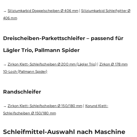
→
Siliziumkarbid Doppelscheiben Ø 406 mm
|
Siliziumkarbid Schleifgitter Ø
406 mm
Dreischeiben-Parkettschleifer – passend für
Lägler Trio, Pallmann Spider
→
Zirkon Klett-Schleifscheiben Ø 200 mm (Lägler Trio)
|
Zirkon Ø 178 mm
10-Loch (Pallmann Spider)
Randschleifer
→
Zirkon Klett-Schleifscheiben Ø 150/180 mm
|
Korund Klett-
Schleifscheiben Ø 150/180 mm
Schleifmittel-Auswahl nach Maschine