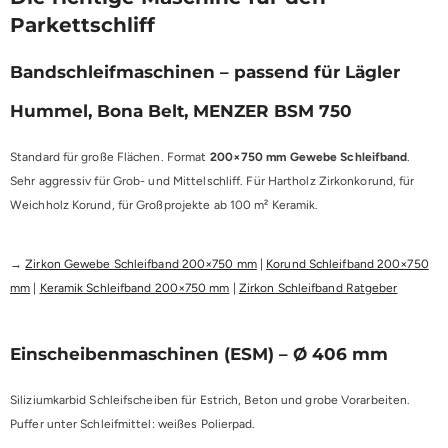
Parkettschliff
Bandschleifmaschinen – passend für Lägler
Hummel, Bona Belt, MENZER BSM 750
Standard für große Flächen. Format
200×750 mm Gewebe Schleifband
.
Sehr aggressiv für Grob- und Mittelschliff. Für Hartholz Zirkonkorund, für
Weichholz Korund, für Großprojekte ab 100 m² Keramik.
→
Zirkon Gewebe Schleifband 200×750 mm
|
Korund Schleifband 200×750
mm
|
Keramik Schleifband 200×750 mm
|
Zirkon Schleifband Ratgeber
Einscheibenmaschinen (ESM) – Ø 406 mm
Siliziumkarbid Schleifscheiben für Estrich, Beton und grobe Vorarbeiten.
Puffer unter Schleifmittel: weißes Polierpad.