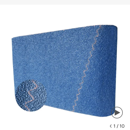
1
/
10