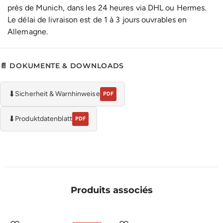
près de Munich, dans les 24 heures via DHL ou Hermes.
Le délai de livraison est de 1 à 3 jours ouvrables en
Allemagne.
📄 DOKUMENTE & DOWNLOADS
⬇
Sicherheit & Warnhinweise
PDF
⬇
Produktdatenblatt
PDF
Produits associés