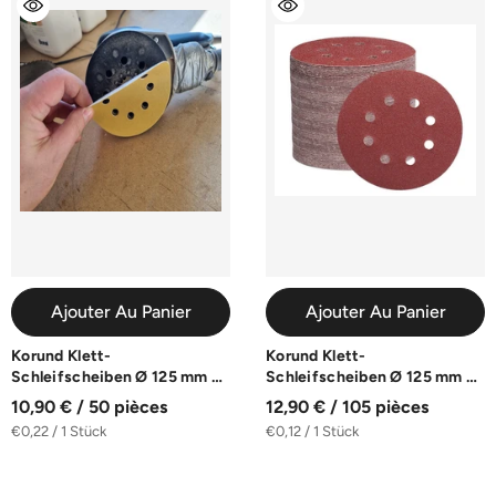
Ajouter Au Panier
Ajouter Au Panier
Korund Klett-
Korund Klett-
Schleifscheiben Ø 125 mm 8-
Schleifscheiben Ø 125 mm 8-
Loch | 50 Stück | K40-K240
Loch | 105 Stück | K40-K600
10,90 € / 50 pièces
12,90 € / 105 pièces
€0,22 / 1 Stück
€0,12 / 1 Stück