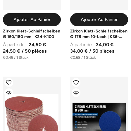
Ajouter Au Panier
Ajouter Au Panier
Zirkon Klett-Schleifscheiben
Zirkon Klett-Schleifscheiben
Ø 150/180 mm | K24-K100
Ø 178 mm 10-Loch | K36-
K120
À partir de
24,50 €
À partir de
34,00 €
24,50 € / 50 pièces
34,00 € / 50 pièces
€0,49 / 1 Stück
€0,68 / 1 Stück