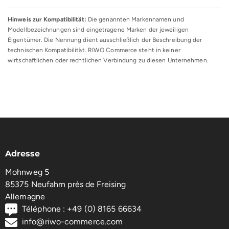
Hinweis zur Kompatibilität:
Die genannten Markennamen und
Modellbezeichnungen sind eingetragene Marken der jeweiligen
Eigentümer. Die Nennung dient ausschließlich der Beschreibung der
technischen Kompatibilität. RIWO Commerce steht in keiner
wirtschaftlichen oder rechtlichen Verbindung zu diesen Unternehmen.
Adresse
Mohnweg 5
85375 Neufahrn près de Freising
Allemagne
Téléphone : +49 (0) 8165 66634
info@riwo-commerce.com