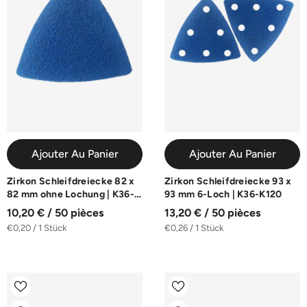
Ajouter Au Panier
Ajouter Au Panier
Zirkon Schleifdreiecke 82 x
Zirkon Schleifdreiecke 93 x
82 mm ohne Lochung | K36-
93 mm 6-Loch | K36-K120
K120
10,20 € / 50 pièces
13,20 € / 50 pièces
€0,20 / 1 Stück
€0,26 / 1 Stück