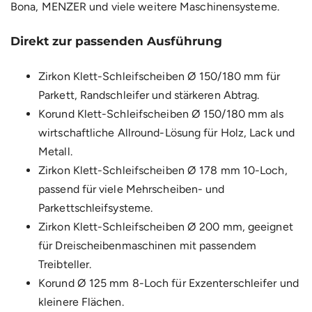
Bona, MENZER und viele weitere Maschinensysteme.
Direkt zur passenden Ausführung
Zirkon Klett-Schleifscheiben Ø 150/180 mm
für
Parkett, Randschleifer und stärkeren Abtrag.
Korund Klett-Schleifscheiben Ø 150/180 mm
als
wirtschaftliche Allround-Lösung für Holz, Lack und
Metall.
Zirkon Klett-Schleifscheiben Ø 178 mm 10-Loch
,
passend für viele Mehrscheiben- und
Parkettschleifsysteme.
Zirkon Klett-Schleifscheiben Ø 200 mm
, geeignet
für Dreischeibenmaschinen mit passendem
Treibteller.
Korund Ø 125 mm 8-Loch
für Exzenterschleifer und
kleinere Flächen.