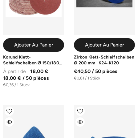
Ajouter Au Panier
Ajouter Au Panier
Korund Klett-
Zirkon Klett-Schleifscheiben
Schleifscheiben Ø 150/180
Ø 200 mm | K24-K120
mm | K24-K100
À partir de
18,00 €
€40,50 / 50 pièces
18,00 € / 50 pièces
€0,81 / 1 Stück
€0,36 / 1 Stück