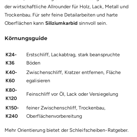
der wirtschaftliche Allrounder für Holz, Lack, Metall und
Trockenbau. Für sehr feine Detailarbeiten und harte
Oberflächen kann
Siliziumkarbid
sinnvoll sein.
Körnungsguide
K24-
Erstschliff, Lackabtrag, stark beanspruchte
K36
Böden
K40-
Zwischenschliff, Kratzer entfernen, Fläche
K60
egalisieren
K80-
Feinschliff vor Öl, Lack oder Versiegelung
K120
K150-
feiner Zwischenschliff, Trockenbau,
K240
Oberflächenvorbereitung
Mehr Orientierung bietet der
Schleifscheiben-Ratgeber
.