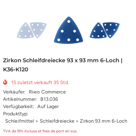
Zirkon Schleifdreiecke 93 x 93 mm 6-Loch |
K36-K120
15
zuletzt verkauft
35
Std.
Verkäufer:
Riwo Commerce
Artikelnummer:
B13.036
Verfügbarkeit:
Auf Lager
Produkttyp:
Schleifmittel > Schleifdreiecke > Zirkon 93 mm 6-Loch
TVA de 19% incluse et frais de port en sus.