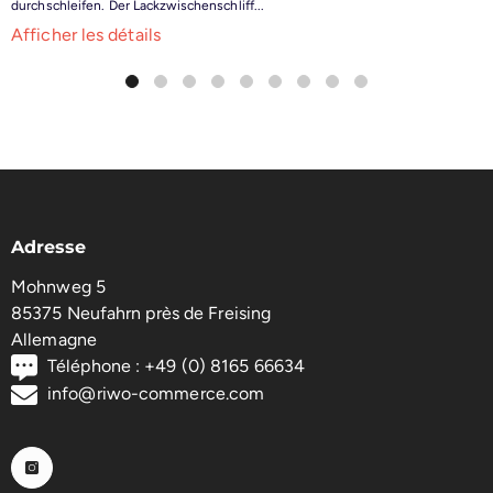
durchschleifen. Der Lackzwischenschliff...
Afficher les détails
Adresse
Mohnweg 5
85375 Neufahrn près de Freising
Allemagne
Téléphone : +49 (0) 8165 66634
info@riwo-commerce.com