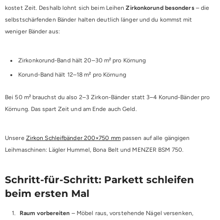
kostet Zeit. Deshalb lohnt sich beim Leihen
Zirkonkorund besonders
– die
selbstschärfenden Bänder halten deutlich länger und du kommst mit
weniger Bänder aus:
Zirkonkorund-Band hält 20–30 m² pro Körnung
Korund-Band hält 12–18 m² pro Körnung
Bei 50 m² brauchst du also 2–3 Zirkon-Bänder statt 3–4 Korund-Bänder pro
Körnung. Das spart Zeit und am Ende auch Geld.
Unsere
Zirkon Schleifbänder 200×750 mm
passen auf alle gängigen
Leihmaschinen: Lägler Hummel, Bona Belt und MENZER BSM 750.
Schritt-für-Schritt: Parkett schleifen
beim ersten Mal
Raum vorbereiten
– Möbel raus, vorstehende Nägel versenken,