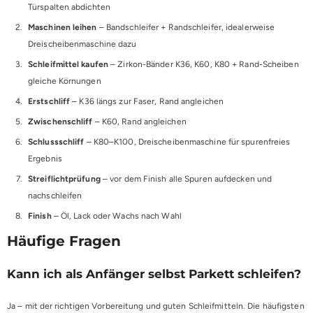
Türspalten abdichten
Maschinen leihen
– Bandschleifer + Randschleifer, idealerweise
Dreischeibenmaschine dazu
Schleifmittel kaufen
– Zirkon-Bänder K36, K60, K80 + Rand-Scheiben
gleiche Körnungen
Erstschliff
– K36 längs zur Faser, Rand angleichen
Zwischenschliff
– K60, Rand angleichen
Schlussschliff
– K80–K100, Dreischeibenmaschine für spurenfreies
Ergebnis
Streiflichtprüfung
– vor dem Finish alle Spuren aufdecken und
nachschleifen
Finish
– Öl, Lack oder Wachs nach Wahl
Häufige Fragen
Kann ich als Anfänger selbst Parkett schleifen?
Ja – mit der richtigen Vorbereitung und guten Schleifmitteln. Die häufigsten