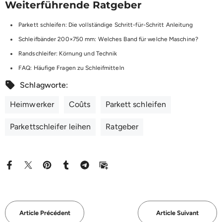
Weiterführende Ratgeber
Parkett schleifen: Die vollständige Schritt-für-Schritt Anleitung
Schleifbänder 200×750 mm: Welches Band für welche Maschine?
Randschleifer: Körnung und Technik
FAQ: Häufige Fragen zu Schleifmitteln
Schlagworte:
Heimwerker
Coûts
Parkett schleifen
Parkettschleifer leihen
Ratgeber
Article Précédent
Article Suivant