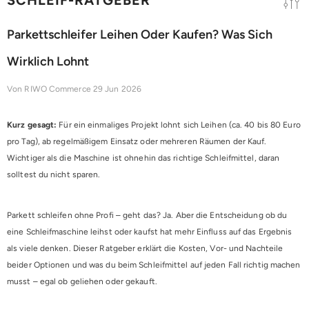
Parkettschleifer Leihen Oder Kaufen? Was Sich
Wirklich Lohnt
Von
RIWO Commerce
29 Jun 2026
Kurz gesagt:
Für ein einmaliges Projekt lohnt sich Leihen (ca. 40 bis 80 Euro
pro Tag), ab regelmäßigem Einsatz oder mehreren Räumen der Kauf.
Wichtiger als die Maschine ist ohnehin das richtige Schleifmittel, daran
solltest du nicht sparen.
Parkett schleifen ohne Profi – geht das? Ja. Aber die Entscheidung ob du
eine Schleifmaschine leihst oder kaufst hat mehr Einfluss auf das Ergebnis
als viele denken. Dieser Ratgeber erklärt die Kosten, Vor- und Nachteile
beider Optionen und was du beim Schleifmittel auf jeden Fall richtig machen
musst – egal ob geliehen oder gekauft.