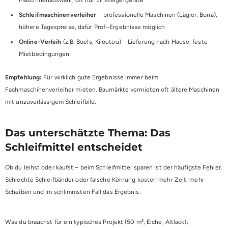
Schleifmaschinenverleiher
– professionelle Maschinen (Lägler, Bona),
höhere Tagespreise, dafür Profi-Ergebnisse möglich
Online-Verleih
(z.B. Boels, Kiloutou) – Lieferung nach Hause, feste
Mietbedingungen
Empfehlung:
Für wirklich gute Ergebnisse immer beim
Fachmaschinenverleiher mieten. Baumärkte vermieten oft ältere Maschinen
mit unzuverlässigem Schleifbild.
Das unterschätzte Thema: Das
Schleifmittel entscheidet
Ob du leihst oder kaufst – beim Schleifmittel sparen ist der häufigste Fehler.
Schlechte Schleifbänder oder falsche Körnung kosten mehr Zeit, mehr
Scheiben und im schlimmsten Fall das Ergebnis.
Was du brauchst für ein typisches Projekt (50 m², Eiche, Altlack):