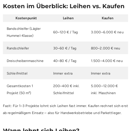
Kosten im Überblick: Leihen vs. Kaufen
Kostenpunkt
Leihen
Kaufen
Bandschleifer (Lägler
60–120 € / Tag
3.000–6.000 € neu
Hummel-Klasse)
Randschleifer
30–60 € / Tag
800–2.000 € neu
Dreischeibenmaschine
40–80 € / Tag
1.500–4.000 € neu
Schleifmittel
Immer extra
Immer extra
Gesamtkosten 1
200–400 € inkl.
5.000–12.000 €
Projekt (50 m²)
Schleifmittel
inkl. Maschinen
Fazit: Für 1–3 Projekte lohnt sich Leihen fast immer. Kaufen rechnet sich erst
ab regelmäßigem Einsatz – also für Handwerksbetriebe und Parkettleger.
Wann lohnt sich Leihen?