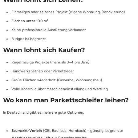
Einmaliges oder seltenes Projekt (eigene Wohnung, Renovierung)
Flächen unter 100 m²
Keine professionelle Ausrüstung vorhanden
Budget ist begrenzt
Wann lohnt sich Kaufen?
Regelmäßige Projekte (mehr als 3–4 pro Jahr)
Handwerksbetrieb oder Parkettleger
Große Flächen wiederholt (Gewerbe, Wohnungsbau)
Volle Kontrolle über Maschineneinstellung und Wartung
Wo kann man Parkettschleifer leihen?
In Deutschland gibt es mehrere gute Optionen:
Baumarkt-Verleih
(OBI, Bauhaus, Hornbach) – günstig, begrenzte
Maschinenauswahl, oft nur Einsteigergeräte