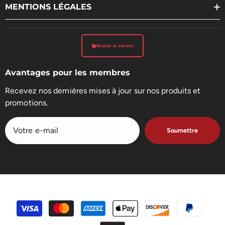
MENTIONS LÉGALES
Résilier le contrat
Avantages pour les membres
Recevez nos dernières mises à jour sur nos produits et
promotions.
Soumettre
Méthodes
de