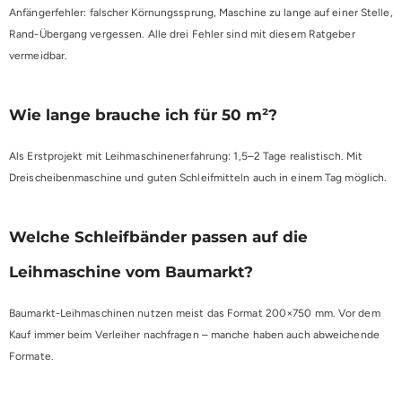
Anfängerfehler: falscher Körnungssprung, Maschine zu lange auf einer Stelle,
Rand-Übergang vergessen. Alle drei Fehler sind mit diesem Ratgeber
vermeidbar.
Wie lange brauche ich für 50 m²?
Als Erstprojekt mit Leihmaschinenerfahrung: 1,5–2 Tage realistisch. Mit
Dreischeibenmaschine und guten Schleifmitteln auch in einem Tag möglich.
Welche Schleifbänder passen auf die
Leihmaschine vom Baumarkt?
Baumarkt-Leihmaschinen nutzen meist das Format 200×750 mm. Vor dem
Kauf immer beim Verleiher nachfragen – manche haben auch abweichende
Formate.