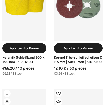
Ajouter Au Panier
Ajouter Au Panier
Keramik Schleifband 200 x
Korund Fiberschleifscheiben Ø
750 mm | K36-K100
115 mm | 50er-Pack | K16-K100
€66,20 / 10 pièces
12,10 € / 50 pièces
€6,62 / 1 Stück
€0,24 / 1 Stück