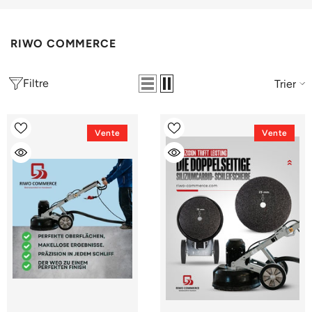
RIWO COMMERCE
Filtre
Trier
Vente
Vente