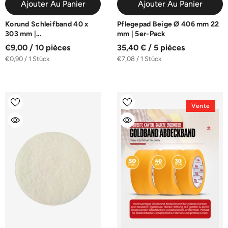
Ajouter Au Panier
Ajouter Au Panier
Korund Schleifband 40 x
Pflegepad Beige Ø 406 mm 22
303 mm |
mm | 5er-Pack
Handbandschleifer | 10er-
€9,00 / 10 pièces
35,40 € / 5 pièces
Pack
€0,90 / 1 Stück
€7,08 / 1 Stück
Vente