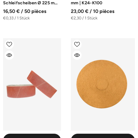
Schleifscheiben Ø 225 mm
mm | K24-K100
8-Loch | K40-K240
16,50 € / 50 pièces
23,00 € / 10 pièces
€0,33 / 1 Stück
€2,30 / 1 Stück