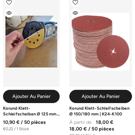
Ajouter Au Panier
Ajouter Au Panier
Korund Klett-
Korund Klett-Schleifscheiben
Schleifscheiben Ø 125 mm
Ø 150/180 mm | K24-K100
8-Loch | 50 Stück | K40-
10,90 € / 50 pièces
À partir de
18,00 €
K240
18,00 € / 50 pièces
€0,22 / 1 Stück