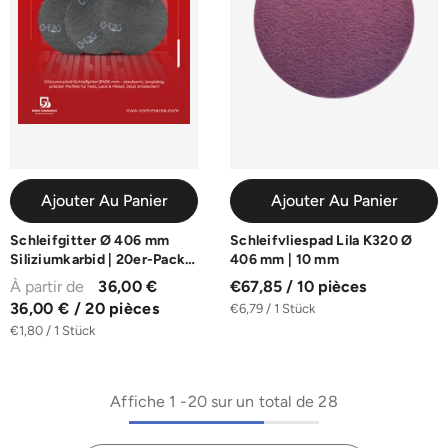
Ajouter Au Panier
Ajouter Au Panier
Schleifgitter Ø 406 mm
Schleifvliespad Lila K320 Ø
Siliziumkarbid | 20er-Pack |
406 mm | 10 mm
K40-K180
À partir de
36,00 €
€67,85 / 10 pièces
36,00 € / 20 pièces
€6,79 / 1 Stück
€1,80 / 1 Stück
Affiche
1
-
20
sur un total de 28