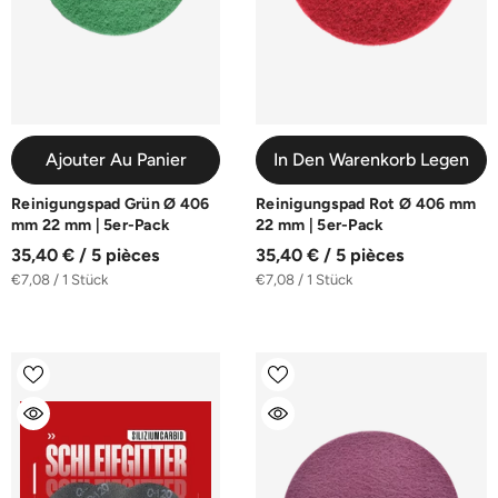
Ajouter Au Panier
In Den Warenkorb Legen
Reinigungspad Grün Ø 406
Reinigungspad Rot Ø 406 mm
mm 22 mm | 5er-Pack
22 mm | 5er-Pack
35,40 € / 5 pièces
35,40 € / 5 pièces
€7,08 / 1 Stück
€7,08 / 1 Stück