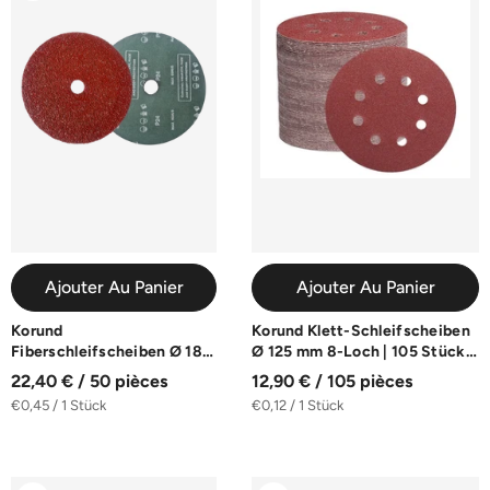
Ajouter Au Panier
Ajouter Au Panier
Korund
Korund Klett-Schleifscheiben
Fiberschleifscheiben Ø 180
Ø 125 mm 8-Loch | 105 Stück |
mm | 50er-Pack | K16-K100
K40-K600
22,40 € / 50 pièces
12,90 € / 105 pièces
€0,45 / 1 Stück
€0,12 / 1 Stück