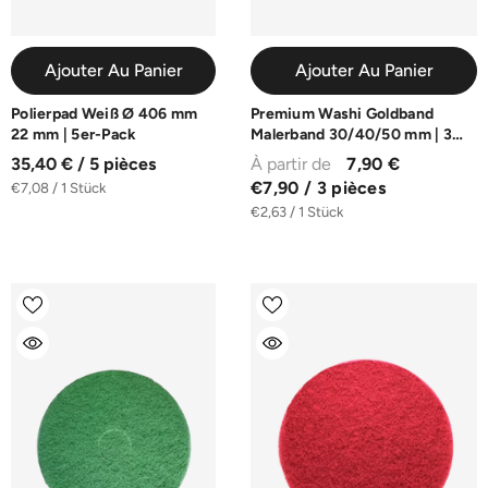
Ajouter Au Panier
Ajouter Au Panier
Polierpad Weiß Ø 406 mm
Premium Washi Goldband
22 mm | 5er-Pack
Malerband 30/40/50 mm | 3
Rollen je 50 m
35,40 € / 5 pièces
À partir de
7,90 €
€7,90 / 3 pièces
€7,08 / 1 Stück
€2,63 / 1 Stück