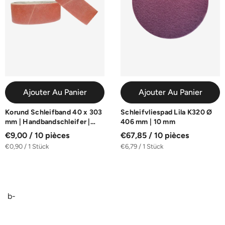
Ajouter Au Panier
Ajouter Au Panier
Korund Schleifband 40 x 303
Schleifvliespad Lila K320 Ø
mm | Handbandschleifer |
406 mm | 10 mm
10er-Pack
€9,00 / 10 pièces
€67,85 / 10 pièces
€0,90 / 1 Stück
€6,79 / 1 Stück
b-