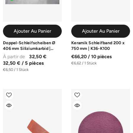
Ajouter Au Panier
Ajouter Au Panier
Doppel-Schleifscheiben Ø
Keramik Schleifband 200 x
406 mm Siliziumkarbid |
750 mm | K36-K100
10er-Pack | K16-K100
À partir de
32,50 €
€66,20 / 10 pièces
32,50 € / 5 pièces
€6,62 / 1 Stück
€6,50 / 1 Stück