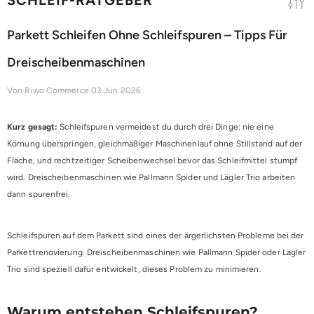
Parkett Schleifen Ohne Schleifspuren – Tipps Für
Dreischeibenmaschinen
Von
Riwo Commerce
03 Jun 2026
Kurz gesagt:
Schleifspuren vermeidest du durch drei Dinge: nie eine
Körnung überspringen, gleichmäßiger Maschinenlauf ohne Stillstand auf der
Fläche, und rechtzeitiger Scheibenwechsel bevor das Schleifmittel stumpf
wird. Dreischeibenmaschinen wie Pallmann Spider und Lägler Trio arbeiten
dann spurenfrei.
Schleifspuren auf dem Parkett sind eines der ärgerlichsten Probleme bei der
Parkettrenovierung. Dreischeibenmaschinen wie Pallmann Spider oder Lägler
Trio sind speziell dafür entwickelt, dieses Problem zu minimieren.
Warum entstehen Schleifspuren?