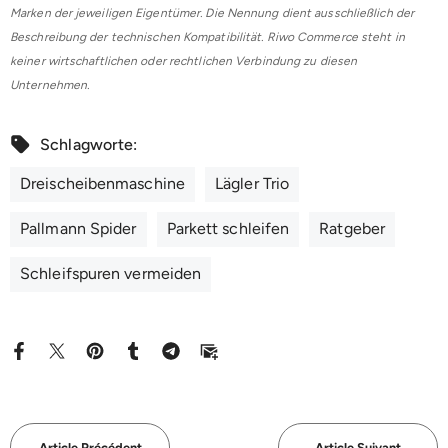
Marken der jeweiligen Eigentümer. Die Nennung dient ausschließlich der
Beschreibung der technischen Kompatibilität. Riwo Commerce steht in
keiner wirtschaftlichen oder rechtlichen Verbindung zu diesen
Unternehmen.
Schlagworte:
Dreischeibenmaschine
Lägler Trio
Pallmann Spider
Parkett schleifen
Ratgeber
Schleifspuren vermeiden
Article Précédent
Article Suivant