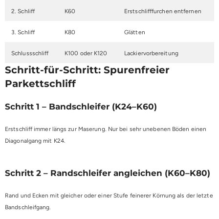
2. Schliff
K60
Erstschlifffurchen entfernen
3. Schliff
K80
Glätten
Schlussschliff
K100 oder K120
Lackiervorbereitung
Schritt-für-Schritt: Spurenfreier
Parkettschliff
Schritt 1 – Bandschleifer (K24–K60)
Erstschliff immer längs zur Maserung. Nur bei sehr unebenen Böden einen
Diagonalgang mit K24.
Schritt 2 – Randschleifer angleichen (K60–K80)
Rand und Ecken mit gleicher oder einer Stufe feinerer Körnung als der letzte
Bandschleifgang.