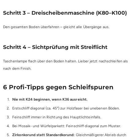
Schritt 3 – Dreischeibenmaschine (K80–K100)
Den gesamten Boden überfahren – gleicht alle Übergänge aus.
Schritt 4 – Sichtprüfung mit Streiflicht
Taschenlampe flach über den Boden halten. Lieber jetzt nachschleifen als
nach dem Finish.
6 Profi-Tipps gegen Schleifspuren
Nie mit K24 beginnen, wenn K36 ausreicht.
Erstschliff diagonal (ca. 45°) zur Holzfaser bei unebenen Böden.
Feinschliff immer in Richtung des Hauptlichteinfalls.
Bei Mosaik- und Würfelparkett: Feinschliff diagonal zum Muster.
Zirkonkorund statt Standardkorund:
Gleichmäßigerer Abrieb durch