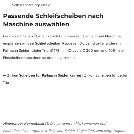
Selbstschärfungseffekt.
Passende Schleifscheiben nach
Maschine auswählen
Für den schnellen Überblick nach Durchmesser, Lochbild und Maschine
empfehlen wir den
Schleifscheiben Ratgeber
. Dort sind unter anderem
Pallmann Spider, Lägler Trio, Ø 178 mm 10-Loch, Ø 200 mm und 406-mm-
Einscheibenmaschinen sauber eingeordnet.
➡️
Zirkon Scheiben für Pallmann Spider kaufen
|
Zirkon Scheiben für Lägler
Trio
Hinweis zur Kompatibilität:
Die genannten Markennamen und
Modellbezeichnungen (u.a. Pallmann Spider, Lägler Trio) sind eingetragene