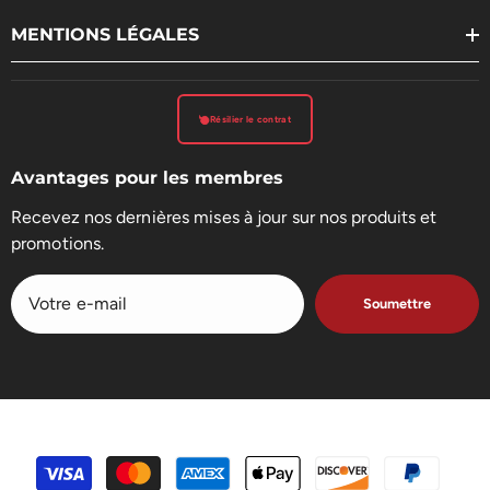
MENTIONS LÉGALES
Résilier le contrat
Avantages pour les membres
Recevez nos dernières mises à jour sur nos produits et
promotions.
Soumettre
Méthodes
de