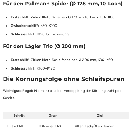
Für den Pallmann Spider (Ø 178 mm, 10-Loch)
Erstschliff:
Zirkon Klett-Scheiben Ø 178 mm 10-Loch, K36–K60
Zwischenschliff:
K80–K100
Schlussschliff:
K120 für Lackierung
Für den Lägler Trio (Ø 200 mm)
Erstschliff:
Zirkon Klett-Schleifscheiben Ø 200 mm, K36–K60
Schlussschliff:
K100–K120
Die Körnungsfolge ohne Schleifspuren
Wichtigste Regel:
Nie mehr als eine Verdopplung der Körnungszahl pro
Schritt.
Schritt
Grain
Ziel
Erstschliff
K36 oder K40
Alten Lack/Öl entfernen