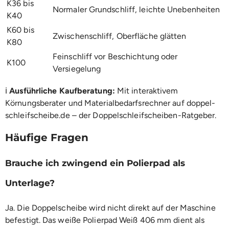
K36 bis
Normaler Grundschliff, leichte Unebenheiten
K40
K60 bis
Zwischenschliff, Oberfläche glätten
K80
Feinschliff vor Beschichtung oder
K100
Versiegelung
ℹ️
Ausführliche Kaufberatung:
Mit interaktivem
Körnungsberater und Materialbedarfsrechner auf
doppel-
schleifscheibe.de – der Doppelschleifscheiben-Ratgeber
.
Häufige Fragen
Brauche ich zwingend ein Polierpad als
Unterlage?
Ja. Die Doppelscheibe wird nicht direkt auf der Maschine
befestigt. Das weiße
Polierpad Weiß 406 mm
dient als