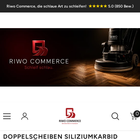
Passer Au Contenu
★★★★★
Riwo Commerce, die schlaue Art zu schleifen!
5.0 (850 Bew.)
0
0
a
DOPPELSCHEIBEN SILIZIUMKARBID