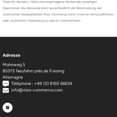
Cleanfix, Numatic, Hild) sind eingetragene Marken der jeweiligen
Eigentümer. Die Nennung dient ausschließlich der Beschreibung der
technischen Kompatibilität. Riwo Commerce steht in keiner wirtschaftlichen
oder rechtlichen Verbindung zu diesen Unternehmen.
Adresse
Mohnweg 5
85375 Neufahrn près de Freising
Allemagne
Téléphone : +49 (0) 8165 66634
info@riwo-commerce.com