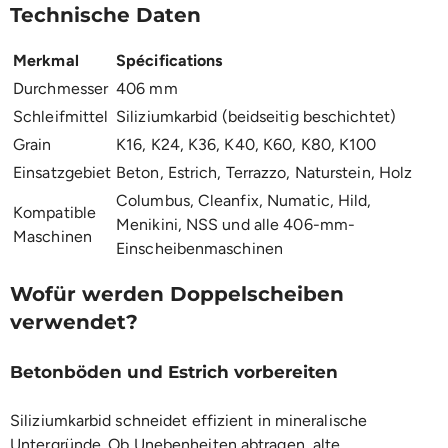
Technische Daten
Merkmal
Spécifications
Durchmesser
406 mm
Schleifmittel
Siliziumkarbid (beidseitig beschichtet)
Grain
K16, K24, K36, K40, K60, K80, K100
Einsatzgebiet
Beton, Estrich, Terrazzo, Naturstein, Holz
Columbus, Cleanfix, Numatic, Hild,
Kompatible
Menikini, NSS und alle 406-mm-
Maschinen
Einscheibenmaschinen
Wofür werden Doppelscheiben
verwendet?
Betonböden und Estrich vorbereiten
Siliziumkarbid schneidet effizient in mineralische
Untergründe. Ob Unebenheiten abtragen, alte