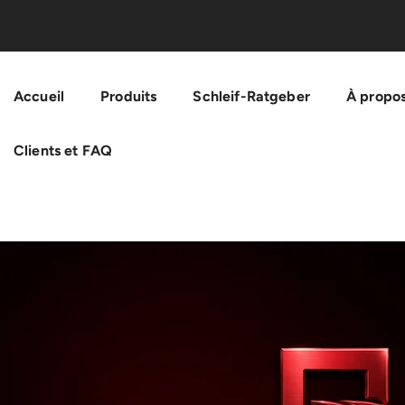
Passer Au Contenu
Accueil
Produits
Schleif-Ratgeber
À propos
Clients et FAQ