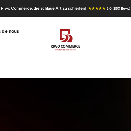
Riwo Commerce, die schlaue Art zu schleifen!
★★★★★
5.0 (850 Bew.)
 de nous