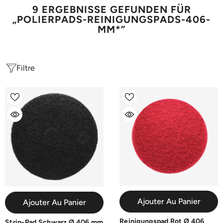
9 ERGEBNISSE GEFUNDEN FÜR
„POLIERPADS-REINIGUNGSPADS-406-
MM*”
Filtre
Ajouter Au Panier
Ajouter Au Panier
Reinigungspad Rot Ø 406
Strip-Pad Schwarz Ø 406 mm