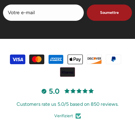
Soumettre
Méthodes
de
paiement
5.0
Customers rate us 5.0/5 based on 850 reviews.
Verifiziert