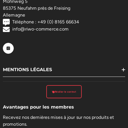
Mohnweg 5
85375 Neufahrn près de Freising
Allemagne
Téléphone : +49 (0) 8165 66634
info@riwo-commerce.com
MENTIONS LÉGALES
Résilier le contrat
Avantages pour les membres
Recevez nos dernières mises à jour sur nos produits et
promotions.