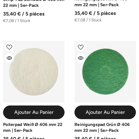
mm 22 mm | 5er-Pack
22 mm | 5er-Pack
35,40 € / 5 pièces
35,40 € / 5 pièces
€7,08 / 1 Stück
€7,08 / 1 Stück
Ajouter Au Panier
Ajouter Au Panier
Polierpad Weiß Ø 406 mm 22
Reinigungspad Grün Ø 406
mm | 5er-Pack
mm 22 mm | 5er-Pack
35,40 € / 5 pièces
35,40 € / 5 pièces