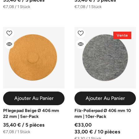
€7,08 / 1 Stück
€7,08 / 1 Stück
Vente
Ajouter Au Panier
Ajouter Au Panier
Pflegepad Beige Ø 406 mm
Filz-Polierpad Ø 406 mm 10
22 mm | 5er-Pack
mm | 10er-Pack
35,40 € / 5 pièces
€33,00
33,00 € / 10 pièces
€7,08 / 1 Stück
€3,30 / 1 Stück