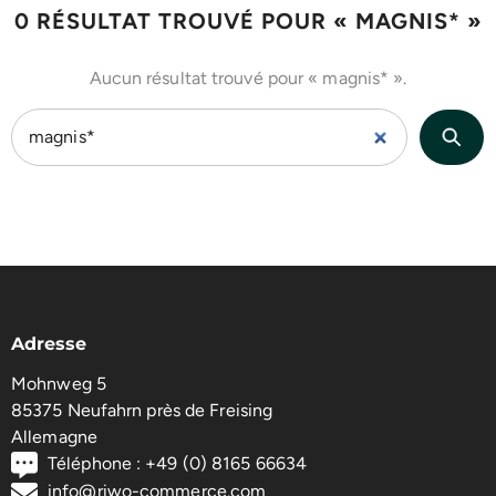
0 RÉSULTAT TROUVÉ POUR « MAGNIS* »
Aucun résultat trouvé pour « magnis* ».
Adresse
Mohnweg 5
85375 Neufahrn près de Freising
Allemagne
Téléphone : +49 (0) 8165 66634
info@riwo-commerce.com