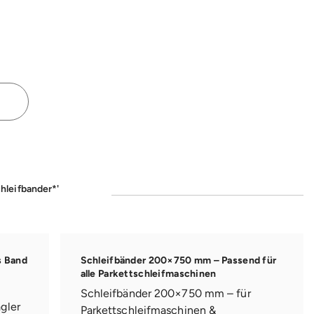
chleifbander*'
s Band
Schleifbänder 200×750 mm – Passend für
alle Parkettschleifmaschinen
Schleifbänder 200×750 mm – für
gler
Parkettschleifmaschinen &