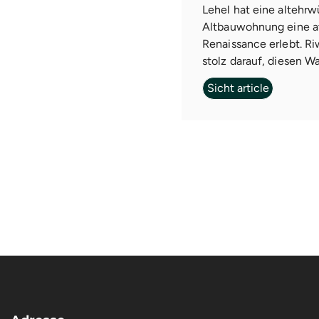
Lehel hat eine altehrw
Altbauwohnung eine 
Renaissance erlebt. R
stolz darauf, diesen Wa
Sicht article