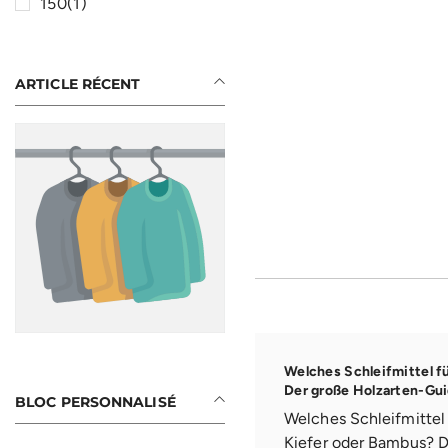
150
(1)
ARTICLE RÉCENT
Welches Schleifmittel f
Der große Holzarten-Gu
BLOC PERSONNALISÉ
Welches Schleifmittel 
Kiefer oder Bambus? D