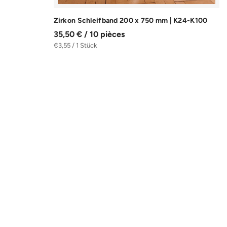
Zirkon Schleifband 200 x 750 mm | K24-K100
35,50 € / 10 pièces
€3,55 / 1 Stück