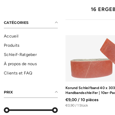
16 ERGE
CATÉGORIES
Accueil
Produits
Schleif-Ratgeber
À propos de nous
Clients et FAQ
Korund Schleifband 40 x 30
PRIX
Handbandschleifer | 10er-Pa
€9,00 / 10 pièces
€0,90 / 1 Stück