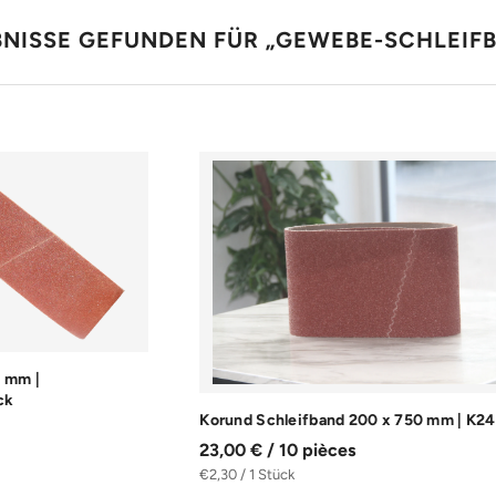
BNISSE GEFUNDEN FÜR „GEWEBE-SCHLEIF
3 mm |
ck
Korund Schleifband 200 x 750 mm | K2
23,00 € / 10 pièces
€2,30 / 1 Stück