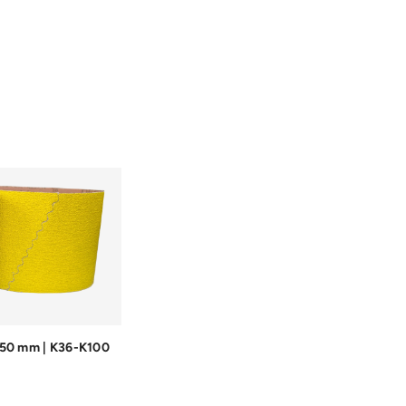
750 mm | K36-K100