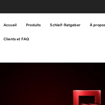
Passer Au Contenu
Accueil
Produits
Schleif-Ratgeber
À propos
Clients et FAQ