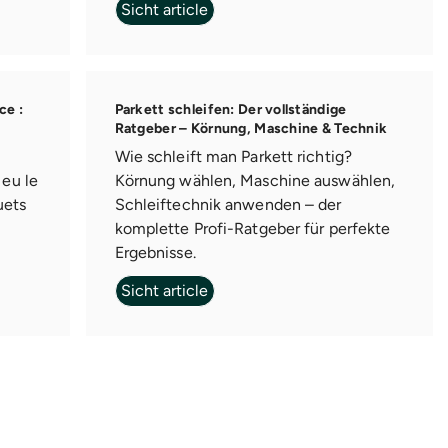
Sicht article
ce :
Parkett schleifen: Der vollständige
Ratgeber – Körnung, Maschine & Technik
Wie schleift man Parkett richtig?
eu le
Körnung wählen, Maschine auswählen,
uets
Schleiftechnik anwenden – der
komplette Profi-Ratgeber für perfekte
Ergebnisse.
Sicht article