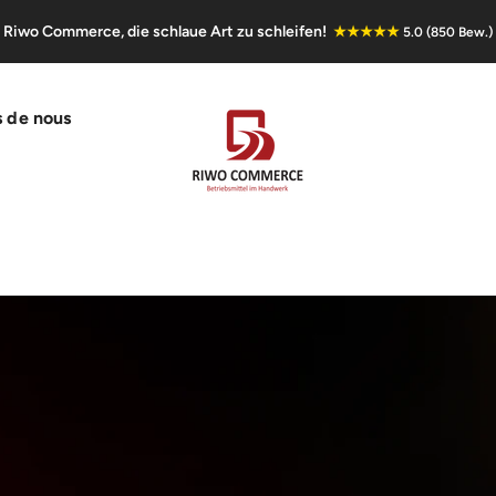
Riwo Commerce, die schlaue Art zu schleifen!
★★★★★
5.0 (850 Bew.)
 de nous