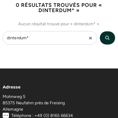
0 RÉSULTATS TROUVÉS POUR «
DINTERDUM* »
Aucun résultat trouvé pour « dinterdum* ».
Adresse
Mohnweg 5
85375 Neufahrn près de Freising
Allemagne
Téléphone : +49 (0) 8165 66634